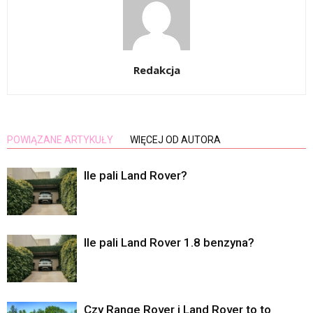
Redakcja
POWIĄZANE ARTYKUŁY
WIĘCEJ OD AUTORA
Ile pali Land Rover?
Ile pali Land Rover 1.8 benzyna?
Czy Range Rover i Land Rover to to