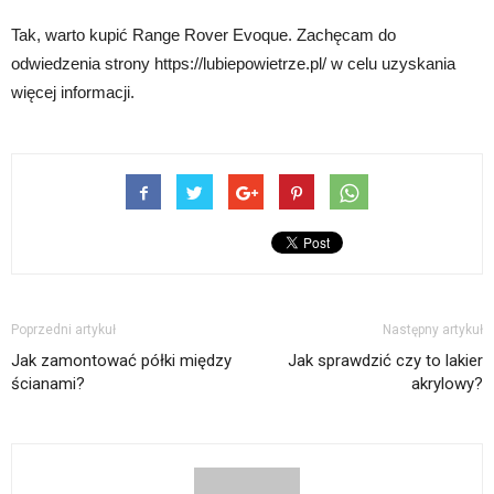
Tak, warto kupić Range Rover Evoque. Zachęcam do
odwiedzenia strony https://lubiepowietrze.pl/ w celu uzyskania
więcej informacji.
Poprzedni artykuł
Następny artykuł
Jak zamontować półki między
Jak sprawdzić czy to lakier
ścianami?
akrylowy?