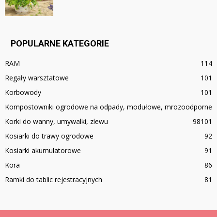
POPULARNE KATEGORIE
RAM
114
Regały warsztatowe
101
Korbowody
101
Kompostowniki ogrodowe na odpady, modułowe, mrozoodporne
Korki do wanny, umywalki, zlewu
98
101
Kosiarki do trawy ogrodowe
92
Kosiarki akumulatorowe
91
Kora
86
Ramki do tablic rejestracyjnych
81