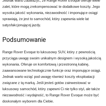
Jednak warto zauważyć, że Range Rover Evoque oferuje wiele
zalet, które mogą zrekompensować te dodatkowe koszty. Jego
wysoka jakość wykonania, niezawodność i imponujące osiągi
sprawiają, że jest to samochód, który zapewnia wiele lat
satysfakcjonującej jazdy.
Podsumowanie
Range Rover Evoque to luksusowy SUV, który z pewnością
przyciąga uwagę swoim unikalnym designem i wysoką jakością
wykonania. Oferuje on komfortową i przestronną kabinę,
zaawansowane technologicznie funkcje oraz imponujące osiągi.
Jednak warto wziąć pod uwagę również koszty eksploatacji
związane z tą marką. Jeśli jesteś gotów zainwestować w
luksusowy samochód, który zapewni Ci nie tylko styl, ale także
niezawodność i wydajność, to Range Rover Evoque może być
doskonałym wyborem dla Ciebie.