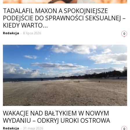
TADALAFIL MAXON A SPOKOJNIEJSZE
PODEJŚCIE DO SPRAWNOŚCI SEKSUALNEJ –
KIEDY WARTO...
Redakcja
-
8 lipca 2026
0
WAKACJE NAD BAŁTYKIEM W NOWYM
WYDANIU – ODKRYJ UROKI OSTROWA
Redakcja
-
31 maja 2026
0