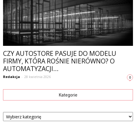
CZY AUTOSTORE PASUJE DO MODELU
FIRMY, KTÓRA ROŚNIE NIERÓWNO? O
AUTOMATYZACJI...
Redakcja
-
28 kwietnia 2026
0
Kategorie
Kategorie