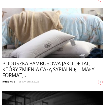
PODUSZKA BAMBUSOWA JAKO DETAL,
KTÓRY ZMIENIA CAŁĄ SYPIALNIĘ – MAŁY
FORMAT,...
Redakcja
-
28 kwietnia 2026
0