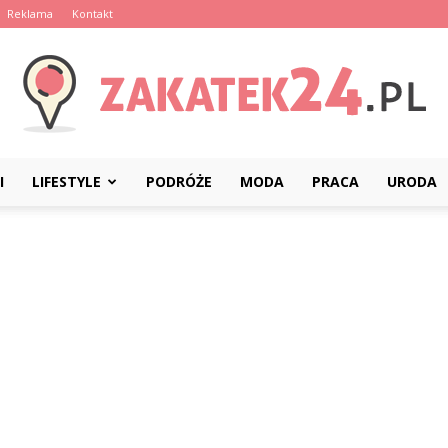
Reklama
Kontakt
I
LIFESTYLE
PODRÓŻE
MODA
PRACA
URODA
Zakatek24.pl