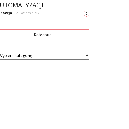
UTOMATYZACJI...
dakcja
-
28 kwietnia 2026
0
Kategorie
tegorie