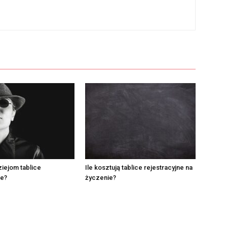
iejom tablice
Ile kosztują tablice rejestracyjne na
ne?
życzenie?