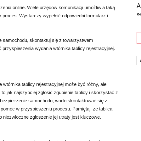
A
szenia online. Wiele urzędów komunikacji umożliwia taką
Re
y proces. Wystarczy wypełnić odpowiedni formularz i
ie samochodu, skontaktuj się z towarzystwem
rzyspieszenia wydania wtórnika tablicy rejestracyjnej.
Ka
wtórnika tablicy rejestracyjnej może być różny, ale
to jak najszybciej zgłosić zgubienie tablicy i skorzystać z
 ubezpieczenie samochodu, warto skontaktować się z
omóc w przyspieszeniu procesu. Pamiętaj, że tablica
niezwłoczne zgłoszenie jej utraty jest kluczowe.