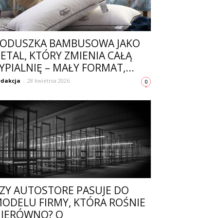
ODUSZKA BAMBUSOWA JAKO
ETAL, KTÓRY ZMIENIA CAŁĄ
YPIALNIĘ – MAŁY FORMAT,...
dakcja
-
28 kwietnia 2026
0
ZY AUTOSTORE PASUJE DO
ODELU FIRMY, KTÓRA ROŚNIE
IERÓWNO? O