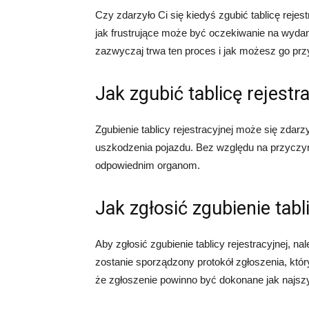
Czy zdarzyło Ci się kiedyś zgubić tablicę reje
jak frustrujące może być oczekiwanie na wydani
zazwyczaj trwa ten proces i jak możesz go prz
Jak zgubić tablicę rejestr
Zgubienie tablicy rejestracyjnej może się zdar
uszkodzenia pojazdu. Bez względu na przyczynę,
odpowiednim organom.
Jak zgłosić zgubienie tabl
Aby zgłosić zgubienie tablicy rejestracyjnej, n
zostanie sporządzony protokół zgłoszenia, któ
że zgłoszenie powinno być dokonane jak najszybc