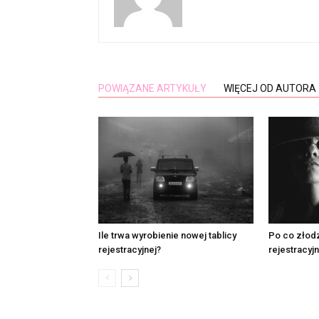
POWIĄZANE ARTYKUŁY
WIĘCEJ OD AUTORA
Ile trwa wyrobienie nowej tablicy
Po co złodz
rejestracyjnej?
rejestracyj