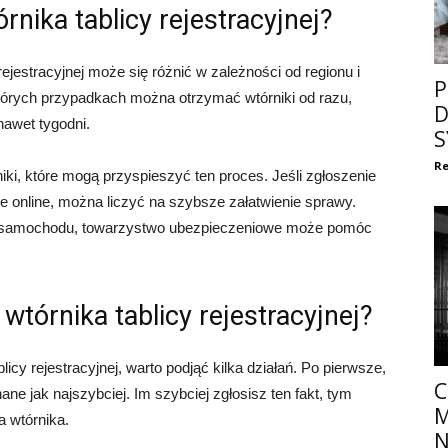
rnika tablicy rejestracyjnej?
ejestracyjnej może się różnić w zależności od regionu i
P
tórych przypadkach można otrzymać wtórniki od razu,
D
nawet tygodni.
S
Re
iki, które mogą przyspieszyć ten proces. Jeśli zgłoszenie
ne online, można liczyć na szybsze załatwienie sprawy.
ie samochodu, towarzystwo ubezpieczeniowe może pomóc
wtórnika tablicy rejestracyjnej?
icy rejestracyjnej, warto podjąć kilka działań. Po pierwsze,
C
ne jak najszybciej. Im szybciej zgłosisz ten fakt, tym
M
a wtórnika.
N