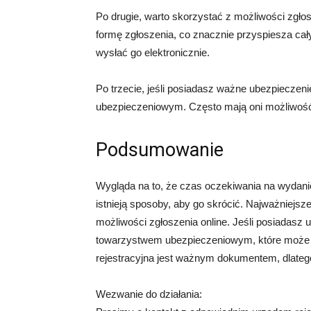
Po drugie, warto skorzystać z możliwości zgło
formę zgłoszenia, co znacznie przyspiesza cał
wysłać go elektronicznie.
Po trzecie, jeśli posiadasz ważne ubezpieczen
ubezpieczeniowym. Często mają oni możliwość p
Podsumowanie
Wygląda na to, że czas oczekiwania na wydanie 
istnieją sposoby, aby go skrócić. Najważniejsze 
możliwości zgłoszenia online. Jeśli posiadasz
towarzystwem ubezpieczeniowym, które może p
rejestracyjna jest ważnym dokumentem, dlatego 
Wezwanie do działania: