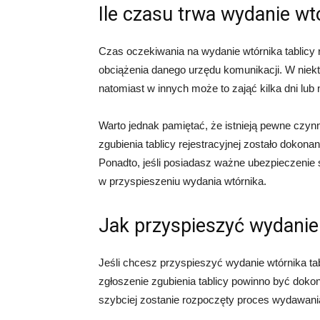
Ile czasu trwa wydanie wtó
Czas oczekiwania na wydanie wtórnika tablicy r
obciążenia danego urzędu komunikacji. W niek
natomiast w innych może to zająć kilka dni lub 
Warto jednak pamiętać, że istnieją pewne czynn
zgubienia tablicy rejestracyjnej zostało dokona
Ponadto, jeśli posiadasz ważne ubezpieczen
w przyspieszeniu wydania wtórnika.
Jak przyspieszyć wydanie 
Jeśli chcesz przyspieszyć wydanie wtórnika tabl
zgłoszenie zgubienia tablicy powinno być dokona
szybciej zostanie rozpoczęty proces wydawani