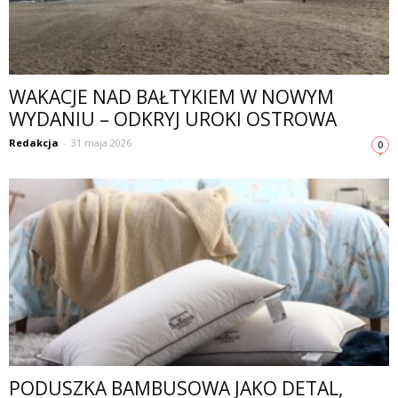
WAKACJE NAD BAŁTYKIEM W NOWYM
WYDANIU – ODKRYJ UROKI OSTROWA
Redakcja
-
31 maja 2026
0
PODUSZKA BAMBUSOWA JAKO DETAL,