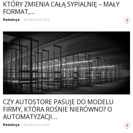
KTÓRY ZMIENIA CAŁĄ SYPIALNIĘ – MAŁY
FORMAT,...
Redakcja
-
28 kwietnia 2026
0
CZY AUTOSTORE PASUJE DO MODELU
FIRMY, KTÓRA ROŚNIE NIERÓWNO? O
AUTOMATYZACJI...
Redakcja
-
28 kwietnia 2026
0