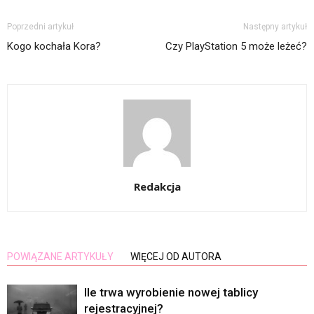
Poprzedni artykuł
Następny artykuł
Kogo kochała Kora?
Czy PlayStation 5 może leżeć?
Redakcja
POWIĄZANE ARTYKUŁY
WIĘCEJ OD AUTORA
Ile trwa wyrobienie nowej tablicy
rejestracyjnej?