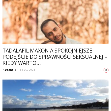
TADALAFIL MAXON A SPOKOJNIEJSZE
PODEJŚCIE DO SPRAWNOŚCI SEKSUALNEJ –
KIEDY WARTO...
Redakcja
-
8 lipca 2026
0