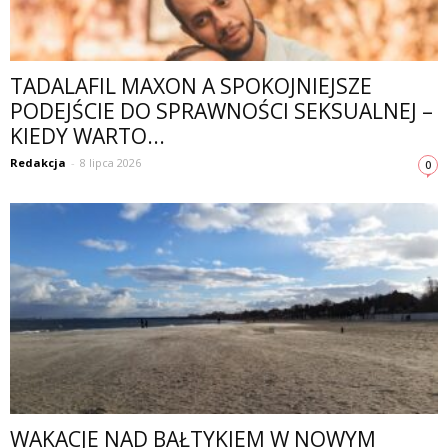
TADALAFIL MAXON A SPOKOJNIEJSZE
PODEJŚCIE DO SPRAWNOŚCI SEKSUALNEJ –
KIEDY WARTO...
Redakcja
-
8 lipca 2026
0
WAKACJE NAD BAŁTYKIEM W NOWYM