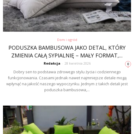
Dom i ogród
PODUSZKA BAMBUSOWA JAKO DETAL, KTÓRY
ZMIENIA CAŁĄ SYPIALNIĘ – MAŁY FORMAT,...
Redakcja
-
28 kwietnia 2026
0
Dobry sen to podstawa zdrowego stylu życia i codziennego
funkcjonowania. Czasami jednak nawet najmniejsze detale mogą
wpłynąć na jakość naszego wypoczynku. Jednym z takich detali jest
poduszka bambusowa,...