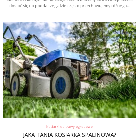
dostać się na poddasze, gdzie często przechowujemy różnego...
Kosiarki do trawy ogrodowe
JAKA TANIA KOSIARKA SPALINOWA?