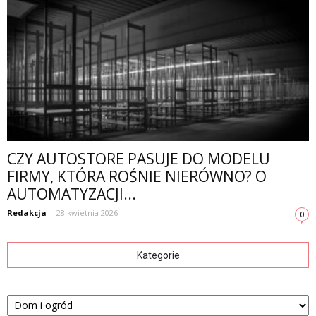
CZY AUTOSTORE PASUJE DO MODELU
FIRMY, KTÓRA ROŚNIE NIERÓWNO? O
AUTOMATYZACJI...
Redakcja
-
28 kwietnia 2026
0
Kategorie
Kategorie