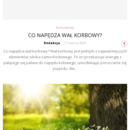
Korbowody
CO NAPĘDZA WAŁ KORBOWY?
Redakcja
-
17 marca 2025
0
Co napędza wał korbowy? Wał korbowy jest jednym z najważniejszych
elementów silnika samochodowego. To on przekazuje energię z
palącego się paliwa do napędu kołowego, umożliwiając poruszanie się
pojazdu. Ale...