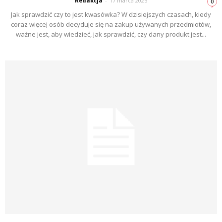
Redakcja
-
17 marca 2025
0
Jak sprawdzić czy to jest kwasówka? W dzisiejszych czasach, kiedy
coraz więcej osób decyduje się na zakup używanych przedmiotów,
ważne jest, aby wiedzieć, jak sprawdzić, czy dany produkt jest...