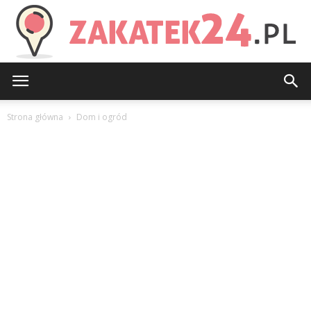
Zakatek24.pl
Strona główna
Dom i ogród