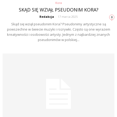
Kora
SKĄD SIĘ WZIĄŁ PSEUDONIM KORA?
Redakcja
-
17 marca 2025
0
Skąd się wziął pseudonim Kora? Pseudonimy artystyczne są
powszechne w świecie muzyki i rozrywki. Często są one wyrazem
kreatywności i osobowości artysty. Jednym z najbardziej znanych
pseudonimów w polskiej...