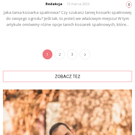
Redakcja
-
15 marca 2025
0
Jaka tania kosiarka spalinowa? Czy szukasz taniej kosiarki spalinowej
do swojego ogrodu? Jeśli tak, to jesteś we właściwym miejscu! W tym
artykule omówimy różne opcje tanich kosiarek spalinowych, które...
1
2
3
ZOBACZ TEŻ