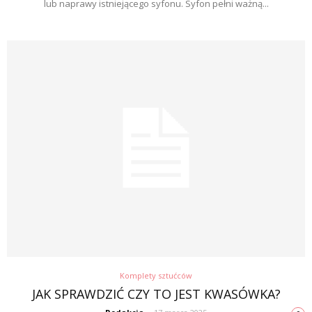
lub naprawy istniejącego syfonu. Syfon pełni ważną...
Komplety sztućców
JAK SPRAWDZIĆ CZY TO JEST KWASÓWKA?