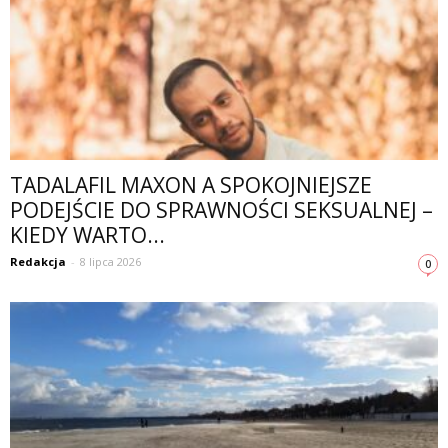
TADALAFIL MAXON A SPOKOJNIEJSZE
PODEJŚCIE DO SPRAWNOŚCI SEKSUALNEJ –
KIEDY WARTO...
Redakcja
-
8 lipca 2026
0