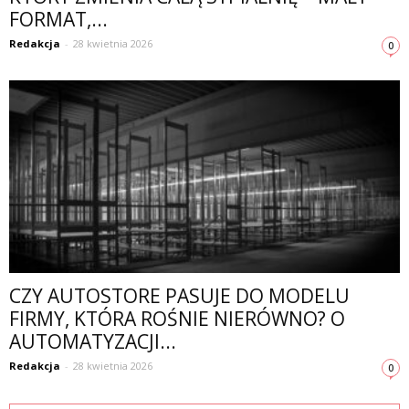
FORMAT,...
Redakcja
-
28 kwietnia 2026
0
CZY AUTOSTORE PASUJE DO MODELU
FIRMY, KTÓRA ROŚNIE NIERÓWNO? O
AUTOMATYZACJI...
Redakcja
-
28 kwietnia 2026
0