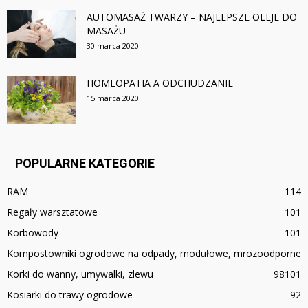
AUTOMASAŻ TWARZY – NAJLEPSZE OLEJE DO
MASAŻU
30 marca 2020
HOMEOPATIA A ODCHUDZANIE
15 marca 2020
POPULARNE KATEGORIE
RAM
114
Regały warsztatowe
101
Korbowody
101
Kompostowniki ogrodowe na odpady, modułowe, mrozoodporne
Korki do wanny, umywalki, zlewu
98
101
Kosiarki do trawy ogrodowe
92