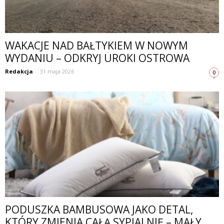
WAKACJE NAD BAŁTYKIEM W NOWYM
WYDANIU – ODKRYJ UROKI OSTROWA
Redakcja
-
31 maja 2026
0
PODUSZKA BAMBUSOWA JAKO DETAL,
KTÓRY ZMIENIA CAŁĄ SYPIALNIĘ – MAŁY