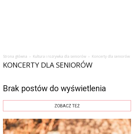
Strona główna
Kultura i rozrywka dla seniorów
Koncerty dla seniorów
KONCERTY DLA SENIORÓW
Brak postów do wyświetlenia
ZOBACZ TEŻ