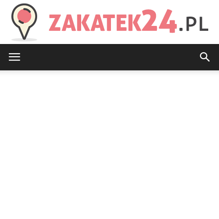
Zakatek24.pl