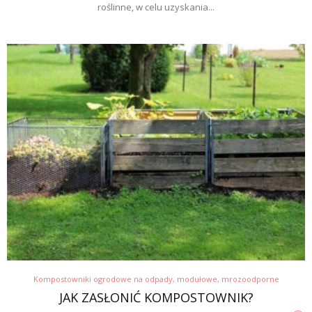
roślinne, w celu uzyskania...
Kompostowniki ogrodowe na odpady, modułowe, mrozoodporne
JAK ZASŁONIĆ KOMPOSTOWNIK?