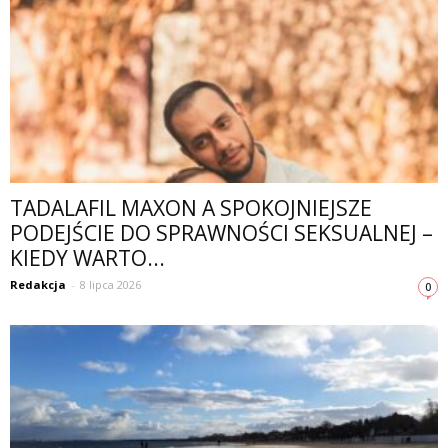
TADALAFIL MAXON A SPOKOJNIEJSZE
PODEJŚCIE DO SPRAWNOŚCI SEKSUALNEJ –
KIEDY WARTO...
Redakcja
-
8 lipca 2026
0