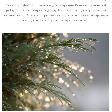
Czy kompostownik można posypać wapnem? Kompostowanie jest
jednym z najbardziej ekologicznych sposobów utylizacji odpadów
organicznych. Dzięki temu procesowi, odpady te przekształcają się w
cenny nawóz, który można wykorzystać w...