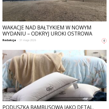
WAKACJE NAD BAŁTYKIEM W NOWYM
WYDANIU – ODKRYJ UROKI OSTROWA
Redakcja
-
31 maja 2026
0
PODUSZKA BAMBUSOWA JAKO DETAL,