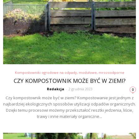
Kompostowniki ogrodowe na odpady, modułowe, mrozoodporne
CZY KOMPOSTOWNIK MOŻE BYĆ W ZIEMI?
Redakcja
-
2 grudnia 2023
0
Czy kompostownik może być w ziemi? Kompostowanie jest jednym z
najbardziej ekologicznych sposobów utylizacji odpadów organicznych.
Dzięki temu procesowi możemy przekształcić resztki jedzenia, liście,
trawy i inne materiały organiczne...