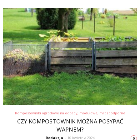
Kompostowniki ogrodowe na odpady, modułowe, mrozoodporne
CZY KOMPOSTOWNIK MOŻNA POSYPAĆ
WAPNEM?
Redakcja
-
10 kwietnia 2024
0