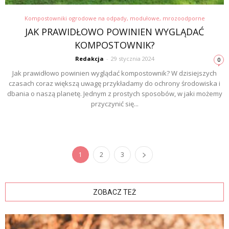
Kompostowniki ogrodowe na odpady, modułowe, mrozoodporne
JAK PRAWIDŁOWO POWINIEN WYGLĄDAĆ
KOMPOSTOWNIK?
Redakcja
-
29 stycznia 2024
0
Jak prawidłowo powinien wyglądać kompostownik? W dzisiejszych
czasach coraz większą uwagę przykładamy do ochrony środowiska i
dbania o naszą planetę. Jednym z prostych sposobów, w jaki możemy
przyczynić się...
1
2
3
ZOBACZ TEŻ