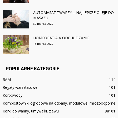
AUTOMASAŻ TWARZY – NAJLEPSZE OLEJE DO
MASAŻU
30 marca 2020
HOMEOPATIA A ODCHUDZANIE
15 marca 2020
POPULARNE KATEGORIE
RAM
114
Regały warsztatowe
101
Korbowody
101
Kompostowniki ogrodowe na odpady, modułowe, mrozoodporne
Korki do wanny, umywalki, zlewu
98
101