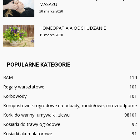
MASAŻU
30 marca 2020
HOMEOPATIA A ODCHUDZANIE
15 marca 2020
POPULARNE KATEGORIE
RAM
114
Regały warsztatowe
101
Korbowody
101
Kompostowniki ogrodowe na odpady, modułowe, mrozoodporne
Korki do wanny, umywalki, zlewu
98
101
Kosiarki do trawy ogrodowe
92
Kosiarki akumulatorowe
91