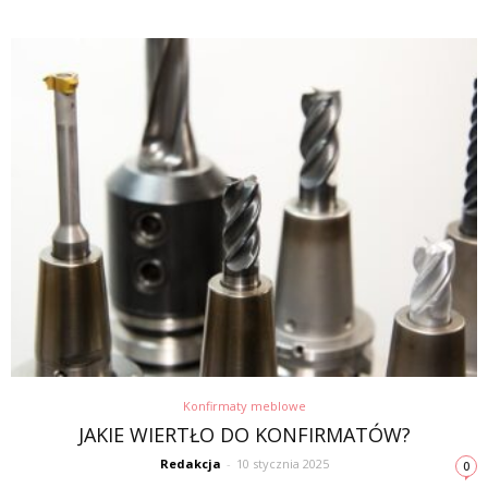
Konfirmaty meblowe
JAKIE WIERTŁO DO KONFIRMATÓW?
Redakcja
-
10 stycznia 2025
0