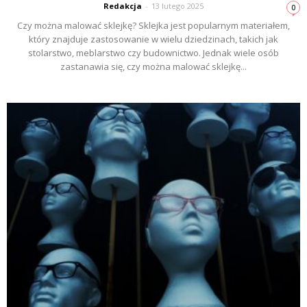
Redakcja
-
13 lutego 2025
0
Czy można malować sklejkę? Sklejka jest popularnym materiałem,
który znajduje zastosowanie w wielu dziedzinach, takich jak
stolarstwo, meblarstwo czy budownictwo. Jednak wiele osób
zastanawia się, czy można malować sklejkę...