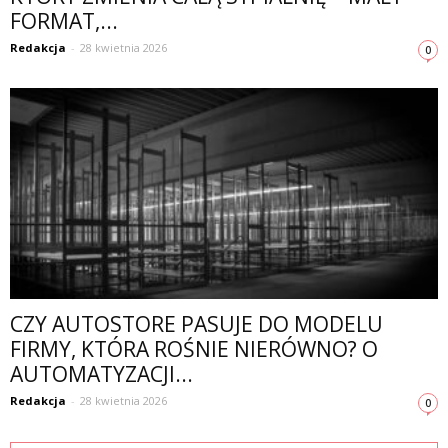
FORMAT,...
Redakcja
-
28 kwietnia 2026
0
CZY AUTOSTORE PASUJE DO MODELU
FIRMY, KTÓRA ROŚNIE NIERÓWNO? O
AUTOMATYZACJI...
Redakcja
-
28 kwietnia 2026
0