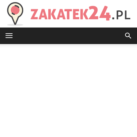
Zakatek24.pl