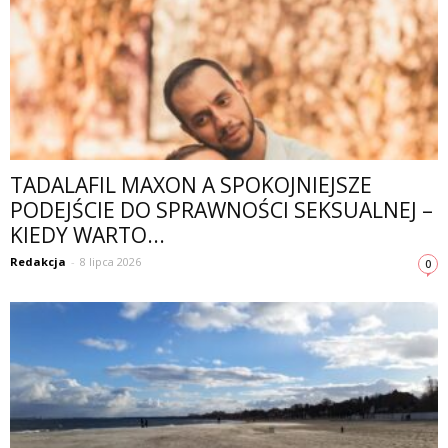
TADALAFIL MAXON A SPOKOJNIEJSZE
PODEJŚCIE DO SPRAWNOŚCI SEKSUALNEJ –
KIEDY WARTO...
Redakcja
-
8 lipca 2026
0