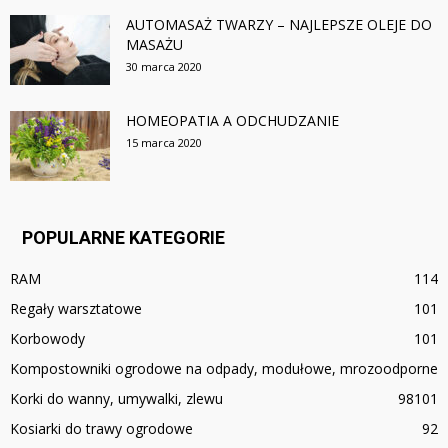
AUTOMASAŻ TWARZY – NAJLEPSZE OLEJE DO
MASAŻU
30 marca 2020
HOMEOPATIA A ODCHUDZANIE
15 marca 2020
POPULARNE KATEGORIE
RAM
114
Regały warsztatowe
101
Korbowody
101
Kompostowniki ogrodowe na odpady, modułowe, mrozoodporne
Korki do wanny, umywalki, zlewu
98
101
Kosiarki do trawy ogrodowe
92