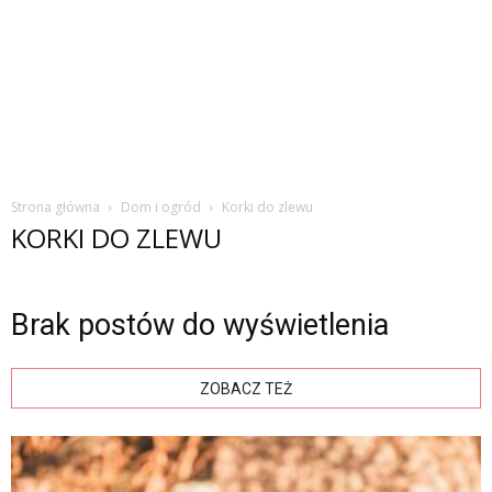
Strona główna
Dom i ogród
Korki do zlewu
KORKI DO ZLEWU
Brak postów do wyświetlenia
ZOBACZ TEŻ