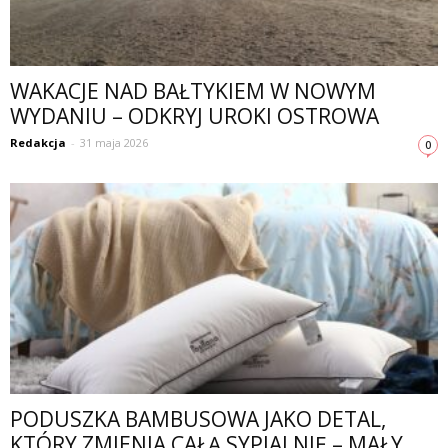
WAKACJE NAD BAŁTYKIEM W NOWYM
WYDANIU – ODKRYJ UROKI OSTROWA
Redakcja
-
31 maja 2026
0
PODUSZKA BAMBUSOWA JAKO DETAL,
KTÓRY ZMIENIA CAŁĄ SYPIALNIĘ – MAŁY