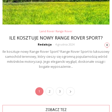
Land Rover Range Rover
ILE KOSZTUJE NOWY RANGE ROVER SPORT?
Redakcja
-
4 grudnia 2024
0
Ile kosztuje nowy Range Rover Sport? Range Rover Sport to luksusowy
samochód terenowy, który cieszy się ogromną popularnością wśród
miłośników motoryzacji. Jego elegancki wygląd, doskonałe osiągi i
bogate wyposażenie...
1
2
3
ZOBACZ TEŻ