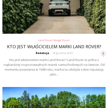
Land Rover Range Rover
KTO JEST WŁAŚCICIELEM MARKI LAND ROVER?
Redakcja
-
18 grudnia 2024
0
Kto jest właścicielem marki Land Rover? Land Rover to jedna z
najbardziej rozpoznawalnych marek samochodowych na świecie. Od
momentu powstania w 1948 roku, marka ta zdobyła sobie reputację
jako...