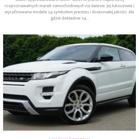
rozpoznawalnych marek samochodowych na świecie. Jej luksusowe i
wyrafinowane modele są symbolem prestiżu i doskonałej jakości. Ale
gdzie dokładnie są...
Land Rover Range Rover