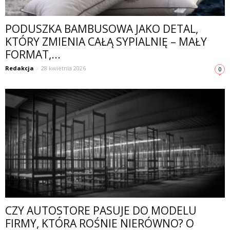
PODUSZKA BAMBUSOWA JAKO DETAL,
KTÓRY ZMIENIA CAŁĄ SYPIALNIĘ – MAŁY
FORMAT,...
Redakcja
-
28 kwietnia 2026
0
CZY AUTOSTORE PASUJE DO MODELU
FIRMY, KTÓRA ROŚNIE NIERÓWNO? O