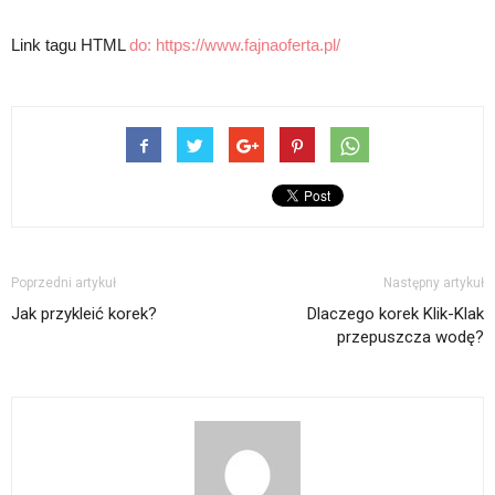
Link tagu HTML
do:
https://www.fajnaoferta.pl/
Poprzedni artykuł
Następny artykuł
Jak przykleić korek?
Dlaczego korek Klik-Klak
przepuszcza wodę?