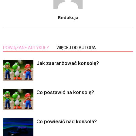
Redakcja
POWIĄZANE ARTYKUŁY
WIĘCEJ OD AUTORA
Jak zaaranżować konsolę?
Co postawić na konsolę?
Co powiesić nad konsola?