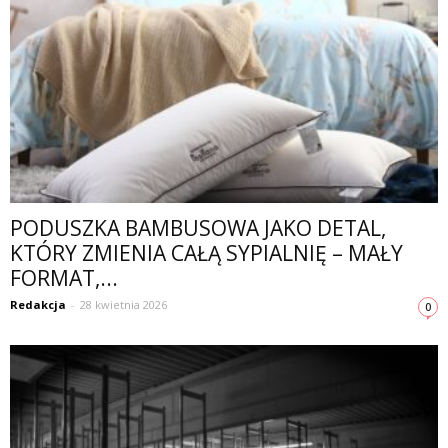
PODUSZKA BAMBUSOWA JAKO DETAL,
KTÓRY ZMIENIA CAŁĄ SYPIALNIĘ – MAŁY
FORMAT,...
Redakcja
-
28 kwietnia 2026
0