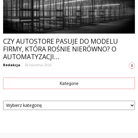
CZY AUTOSTORE PASUJE DO MODELU
FIRMY, KTÓRA ROŚNIE NIERÓWNO? O
AUTOMATYZACJI...
Redakcja
-
28 kwietnia 2026
0
Kategorie
Kategorie