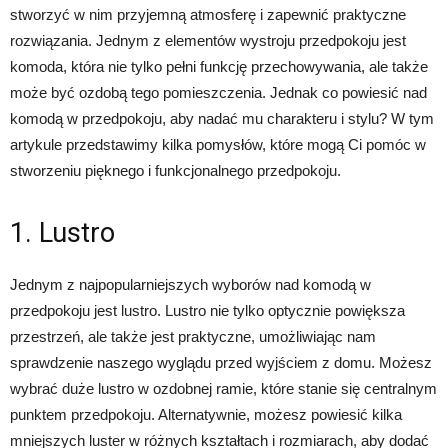
stworzyć w nim przyjemną atmosferę i zapewnić praktyczne
rozwiązania. Jednym z elementów wystroju przedpokoju jest
komoda, która nie tylko pełni funkcję przechowywania, ale także
może być ozdobą tego pomieszczenia. Jednak co powiesić nad
komodą w przedpokoju, aby nadać mu charakteru i stylu? W tym
artykule przedstawimy kilka pomysłów, które mogą Ci pomóc w
stworzeniu pięknego i funkcjonalnego przedpokoju.
1. Lustro
Jednym z najpopularniejszych wyborów nad komodą w
przedpokoju jest lustro. Lustro nie tylko optycznie powiększa
przestrzeń, ale także jest praktyczne, umożliwiając nam
sprawdzenie naszego wyglądu przed wyjściem z domu. Możesz
wybrać duże lustro w ozdobnej ramie, które stanie się centralnym
punktem przedpokoju. Alternatywnie, możesz powiesić kilka
mniejszych luster w różnych kształtach i rozmiarach, aby dodać