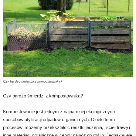
Czy bardzo śmierdzi z kompostownika?
Czy bardzo śmierdzi z kompostownika?
Kompostowanie jest jednym z najbardziej ekologicznych
sposobów utylizacji odpadów organicznych. Dzięki temu
procesowi możemy przekształcić resztki jedzenia, liście, trawę i
inne materiały organiczne w cenny nawóz do roślin. Jednak wiele