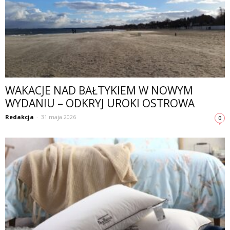
WAKACJE NAD BAŁTYKIEM W NOWYM
WYDANIU – ODKRYJ UROKI OSTROWA
Redakcja
-
31 maja 2026
0