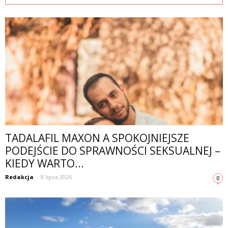
TADALAFIL MAXON A SPOKOJNIEJSZE
PODEJŚCIE DO SPRAWNOŚCI SEKSUALNEJ –
KIEDY WARTO...
Redakcja
-
8 lipca 2026
0