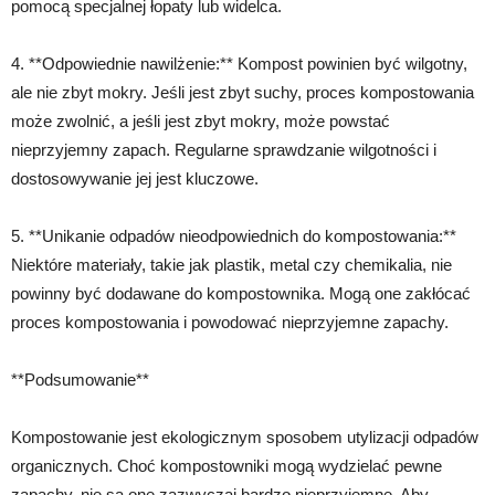
pomocą specjalnej łopaty lub widelca.
4. **Odpowiednie nawilżenie:** Kompost powinien być wilgotny,
ale nie zbyt mokry. Jeśli jest zbyt suchy, proces kompostowania
może zwolnić, a jeśli jest zbyt mokry, może powstać
nieprzyjemny zapach. Regularne sprawdzanie wilgotności i
dostosowywanie jej jest kluczowe.
5. **Unikanie odpadów nieodpowiednich do kompostowania:**
Niektóre materiały, takie jak plastik, metal czy chemikalia, nie
powinny być dodawane do kompostownika. Mogą one zakłócać
proces kompostowania i powodować nieprzyjemne zapachy.
**Podsumowanie**
Kompostowanie jest ekologicznym sposobem utylizacji odpadów
organicznych. Choć kompostowniki mogą wydzielać pewne
zapachy, nie są one zazwyczaj bardzo nieprzyjemne. Aby