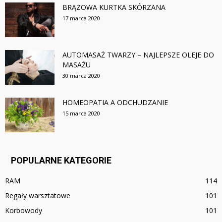
BRĄZOWA KURTKA SKÓRZANA
17 marca 2020
AUTOMASAŻ TWARZY – NAJLEPSZE OLEJE DO
MASAŻU
30 marca 2020
HOMEOPATIA A ODCHUDZANIE
15 marca 2020
POPULARNE KATEGORIE
RAM
114
Regały warsztatowe
101
Korbowody
101