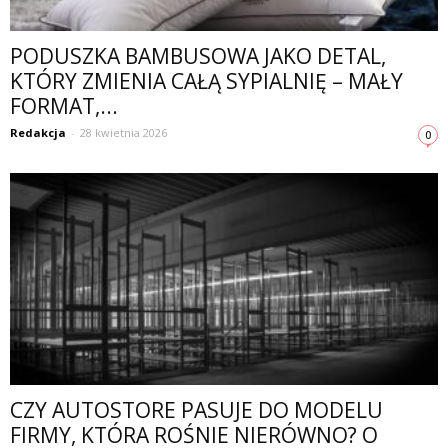
PODUSZKA BAMBUSOWA JAKO DETAL,
KTÓRY ZMIENIA CAŁĄ SYPIALNIĘ – MAŁY
FORMAT,...
Redakcja
-
28 kwietnia 2026
0
CZY AUTOSTORE PASUJE DO MODELU
FIRMY, KTÓRA ROŚNIE NIERÓWNO? O