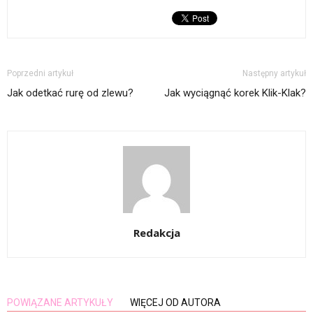
Poprzedni artykuł
Następny artykuł
Jak odetkać rurę od zlewu?
Jak wyciągnąć korek Klik-Klak?
Redakcja
POWIĄZANE ARTYKUŁY
WIĘCEJ OD AUTORA