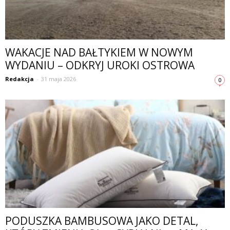
WAKACJE NAD BAŁTYKIEM W NOWYM
WYDANIU – ODKRYJ UROKI OSTROWA
Redakcja
-
31 maja 2026
0
PODUSZKA BAMBUSOWA JAKO DETAL,