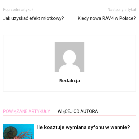
Poprzedni artykuł
Następny artykuł
Jak uzyskać efekt młotkowy?
Kiedy nowa RAV4 w Polsce?
Redakcja
POWIĄZANE ARTYKUŁY
WIĘCEJ OD AUTORA
Ile kosztuje wymiana syfonu w wannie?