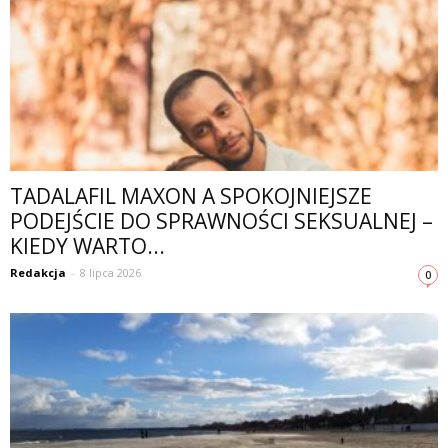
TADALAFIL MAXON A SPOKOJNIEJSZE
PODEJŚCIE DO SPRAWNOŚCI SEKSUALNEJ –
KIEDY WARTO...
Redakcja
-
8 lipca 2026
0