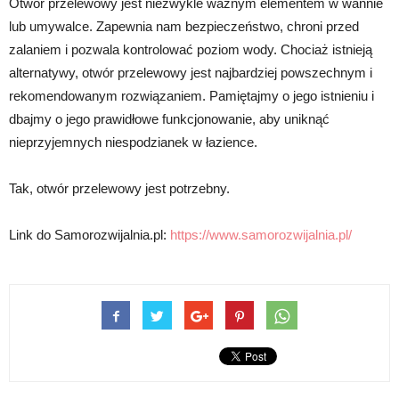
Otwór przelewowy jest niezwykle ważnym elementem w wannie
lub umywalce. Zapewnia nam bezpieczeństwo, chroni przed
zalaniem i pozwala kontrolować poziom wody. Chociaż istnieją
alternatywy, otwór przelewowy jest najbardziej powszechnym i
rekomendowanym rozwiązaniem. Pamiętajmy o jego istnieniu i
dbajmy o jego prawidłowe funkcjonowanie, aby uniknąć
nieprzyjemnych niespodzianek w łazience.
Tak, otwór przelewowy jest potrzebny.
Link do Samorozwijalnia.pl:
https://www.samorozwijalnia.pl/