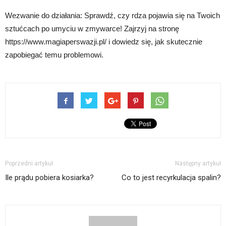
Wezwanie do działania: Sprawdź, czy rdza pojawia się na Twoich
sztućcach po umyciu w zmywarce! Zajrzyj na stronę
https://www.magiaperswazji.pl/ i dowiedz się, jak skutecznie
zapobiegać temu problemowi.
Poprzedni artykuł
Następny artykuł
Ile prądu pobiera kosiarka?
Co to jest recyrkulacja spalin?