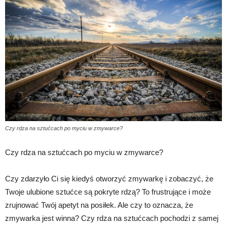
Czy rdza na sztućcach po myciu w zmywarce?
Czy rdza na sztućcach po myciu w zmywarce?
Czy zdarzyło Ci się kiedyś otworzyć zmywarkę i zobaczyć, że
Twoje ulubione sztućce są pokryte rdzą? To frustrujące i może
zrujnować Twój apetyt na posiłek. Ale czy to oznacza, że
zmywarka jest winna? Czy rdza na sztućcach pochodzi z samej