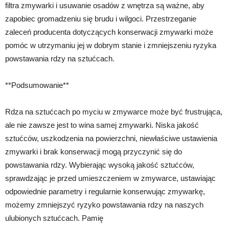
filtra zmywarki i usuwanie osadów z wnętrza są ważne, aby
zapobiec gromadzeniu się brudu i wilgoci. Przestrzeganie
zaleceń producenta dotyczących konserwacji zmywarki może
pomóc w utrzymaniu jej w dobrym stanie i zmniejszeniu ryzyka
powstawania rdzy na sztućcach.
**Podsumowanie**
Rdza na sztućcach po myciu w zmywarce może być frustrująca,
ale nie zawsze jest to wina samej zmywarki. Niska jakość
sztućców, uszkodzenia na powierzchni, niewłaściwe ustawienia
zmywarki i brak konserwacji mogą przyczynić się do
powstawania rdzy. Wybierając wysoką jakość sztućców,
sprawdzając je przed umieszczeniem w zmywarce, ustawiając
odpowiednie parametry i regularnie konserwując zmywarkę,
możemy zmniejszyć ryzyko powstawania rdzy na naszych
ulubionych sztućcach. Pamię