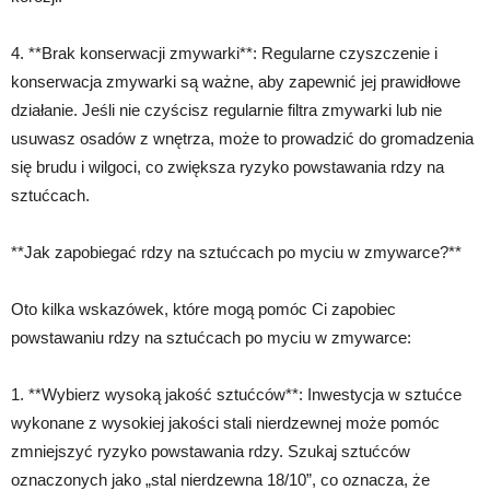
4. **Brak konserwacji zmywarki**: Regularne czyszczenie i
konserwacja zmywarki są ważne, aby zapewnić jej prawidłowe
działanie. Jeśli nie czyścisz regularnie filtra zmywarki lub nie
usuwasz osadów z wnętrza, może to prowadzić do gromadzenia
się brudu i wilgoci, co zwiększa ryzyko powstawania rdzy na
sztućcach.
**Jak zapobiegać rdzy na sztućcach po myciu w zmywarce?**
Oto kilka wskazówek, które mogą pomóc Ci zapobiec
powstawaniu rdzy na sztućcach po myciu w zmywarce:
1. **Wybierz wysoką jakość sztućców**: Inwestycja w sztućce
wykonane z wysokiej jakości stali nierdzewnej może pomóc
zmniejszyć ryzyko powstawania rdzy. Szukaj sztućców
oznaczonych jako „stal nierdzewna 18/10”, co oznacza, że