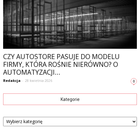
CZY AUTOSTORE PASUJE DO MODELU
FIRMY, KTÓRA ROŚNIE NIERÓWNO? O
AUTOMATYZACJI...
Redakcja
-
28 kwietnia 2026
0
Kategorie
Kategorie