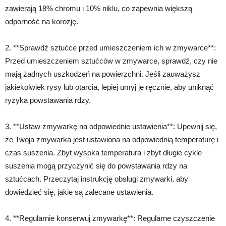
zawierają 18% chromu i 10% niklu, co zapewnia większą
odporność na korozję.
2. **Sprawdź sztućce przed umieszczeniem ich w zmywarce**:
Przed umieszczeniem sztućców w zmywarce, sprawdź, czy nie
mają żadnych uszkodzeń na powierzchni. Jeśli zauważysz
jakiekolwiek rysy lub otarcia, lepiej umyj je ręcznie, aby uniknąć
ryzyka powstawania rdzy.
3. **Ustaw zmywarkę na odpowiednie ustawienia**: Upewnij się,
że Twoja zmywarka jest ustawiona na odpowiednią temperaturę i
czas suszenia. Zbyt wysoka temperatura i zbyt długie cykle
suszenia mogą przyczynić się do powstawania rdzy na
sztućcach. Przeczytaj instrukcję obsługi zmywarki, aby
dowiedzieć się, jakie są zalecane ustawienia.
4. **Regularnie konserwuj zmywarkę**: Regularne czyszczenie