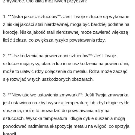
zmywarce. Oto kilka możliwych przyczyn:
1. **Niska jakość sztućców**: Jeśli Twoje sztućce są wykonane
z niskiej jakości stali nierdzewnej, mogą być bardziej podatne na
korozję. Niska jakość stali nierdzewnej może zawierać większą
ilość żelaza, co zwiększa ryzyko powstawania rdzy.
2. **Uszkodzenia na powierzchni sztućców**: Jeśli Twoje
sztućce mają rysy, otarcia lub inne uszkodzenia na powierzchni,
może to ułatwić rdzy dołączenie do metalu. Rdza może zacząć
się rozwijać w tych uszkodzonych obszarach.
3. **Niewłaściwe ustawienia zmywarki**: Jeśli Twoja zmywarka
jest ustawiona na zbyt wysoką temperaturę lub zbyt długie cykle
suszenia, może to prowadzić do powstawania rdzy na
sztućcach. Wysoka temperatura i długie cykle suszenia mogą
powodować nadmierną ekspozycję metalu na wilgoć, co sprzyja
korozji.