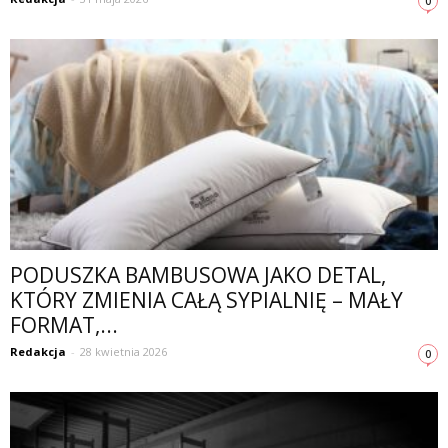
0
PODUSZKA BAMBUSOWA JAKO DETAL,
KTÓRY ZMIENIA CAŁĄ SYPIALNIĘ – MAŁY
FORMAT,...
Redakcja
-
28 kwietnia 2026
0