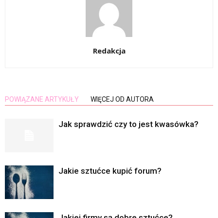
Redakcja
POWIĄZANE ARTYKUŁY
WIĘCEJ OD AUTORA
Jak sprawdzić czy to jest kwasówka?
Jakie sztućce kupić forum?
Jakiej firmy są dobre sztućce?