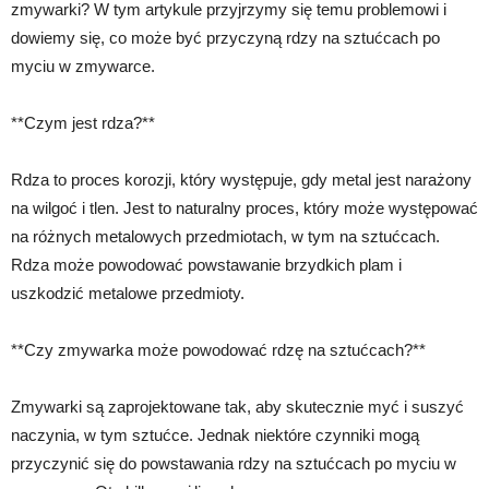
zmywarki? W tym artykule przyjrzymy się temu problemowi i
dowiemy się, co może być przyczyną rdzy na sztućcach po
myciu w zmywarce.
**Czym jest rdza?**
Rdza to proces korozji, który występuje, gdy metal jest narażony
na wilgoć i tlen. Jest to naturalny proces, który może występować
na różnych metalowych przedmiotach, w tym na sztućcach.
Rdza może powodować powstawanie brzydkich plam i
uszkodzić metalowe przedmioty.
**Czy zmywarka może powodować rdzę na sztućcach?**
Zmywarki są zaprojektowane tak, aby skutecznie myć i suszyć
naczynia, w tym sztućce. Jednak niektóre czynniki mogą
przyczynić się do powstawania rdzy na sztućcach po myciu w