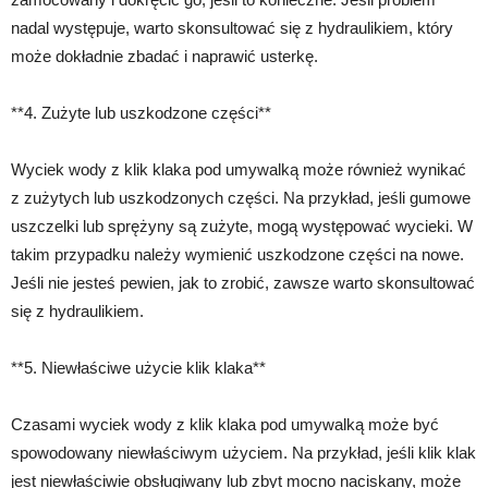
nadal występuje, warto skonsultować się z hydraulikiem, który
może dokładnie zbadać i naprawić usterkę.
**4. Zużyte lub uszkodzone części**
Wyciek wody z klik klaka pod umywalką może również wynikać
z zużytych lub uszkodzonych części. Na przykład, jeśli gumowe
uszczelki lub sprężyny są zużyte, mogą występować wycieki. W
takim przypadku należy wymienić uszkodzone części na nowe.
Jeśli nie jesteś pewien, jak to zrobić, zawsze warto skonsultować
się z hydraulikiem.
**5. Niewłaściwe użycie klik klaka**
Czasami wyciek wody z klik klaka pod umywalką może być
spowodowany niewłaściwym użyciem. Na przykład, jeśli klik klak
jest niewłaściwie obsługiwany lub zbyt mocno naciskany, może