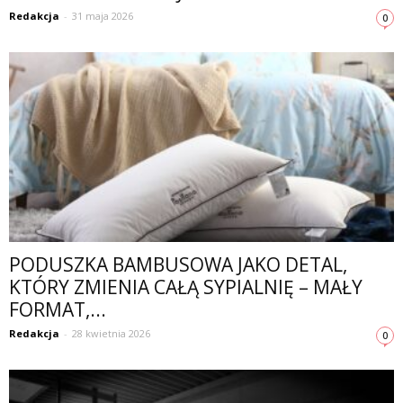
Redakcja
-
31 maja 2026
0
PODUSZKA BAMBUSOWA JAKO DETAL,
KTÓRY ZMIENIA CAŁĄ SYPIALNIĘ – MAŁY
FORMAT,...
Redakcja
-
28 kwietnia 2026
0