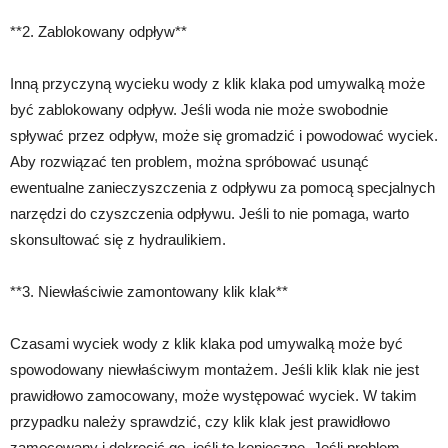
**2. Zablokowany odpływ**
Inną przyczyną wycieku wody z klik klaka pod umywalką może
być zablokowany odpływ. Jeśli woda nie może swobodnie
spływać przez odpływ, może się gromadzić i powodować wyciek.
Aby rozwiązać ten problem, można spróbować usunąć
ewentualne zanieczyszczenia z odpływu za pomocą specjalnych
narzędzi do czyszczenia odpływu. Jeśli to nie pomaga, warto
skonsultować się z hydraulikiem.
**3. Niewłaściwie zamontowany klik klak**
Czasami wyciek wody z klik klaka pod umywalką może być
spowodowany niewłaściwym montażem. Jeśli klik klak nie jest
prawidłowo zamocowany, może występować wyciek. W takim
przypadku należy sprawdzić, czy klik klak jest prawidłowo
zamocowany i dokręcić go, jeśli to konieczne. Jeśli problem