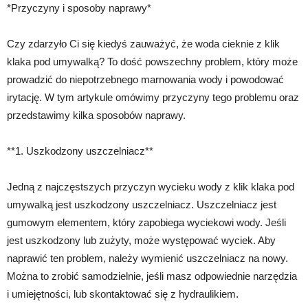
*Przyczyny i sposoby naprawy*
Czy zdarzyło Ci się kiedyś zauważyć, że woda cieknie z klik
klaka pod umywalką? To dość powszechny problem, który może
prowadzić do niepotrzebnego marnowania wody i powodować
irytację. W tym artykule omówimy przyczyny tego problemu oraz
przedstawimy kilka sposobów naprawy.
**1. Uszkodzony uszczelniacz**
Jedną z najczęstszych przyczyn wycieku wody z klik klaka pod
umywalką jest uszkodzony uszczelniacz. Uszczelniacz jest
gumowym elementem, który zapobiega wyciekowi wody. Jeśli
jest uszkodzony lub zużyty, może występować wyciek. Aby
naprawić ten problem, należy wymienić uszczelniacz na nowy.
Można to zrobić samodzielnie, jeśli masz odpowiednie narzędzia
i umiejętności, lub skontaktować się z hydraulikiem.