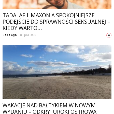
TADALAFIL MAXON A SPOKOJNIEJSZE
PODEJŚCIE DO SPRAWNOŚCI SEKSUALNEJ –
KIEDY WARTO...
Redakcja
-
8 lipca 2026
0
WAKACJE NAD BAŁTYKIEM W NOWYM
WYDANIU – ODKRYJ UROKI OSTROWA