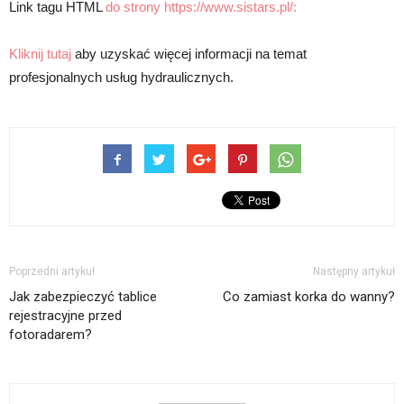
Link tagu HTML
do strony https://www.sistars.pl/:
Kliknij tutaj
aby uzyskać więcej informacji na temat
profesjonalnych usług hydraulicznych.
Poprzedni artykuł
Następny artykuł
Jak zabezpieczyć tablice
Co zamiast korka do wanny?
rejestracyjne przed
fotoradarem?