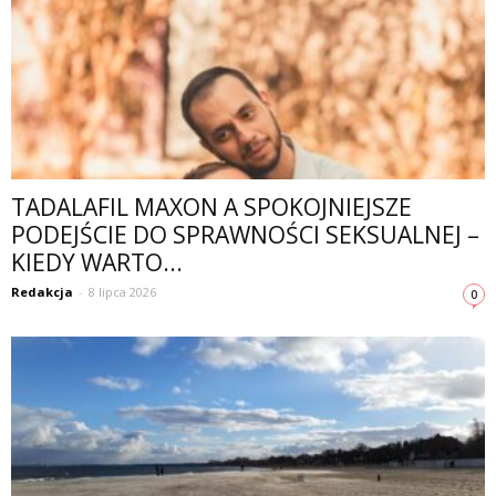
TADALAFIL MAXON A SPOKOJNIEJSZE
PODEJŚCIE DO SPRAWNOŚCI SEKSUALNEJ –
KIEDY WARTO...
Redakcja
-
8 lipca 2026
0