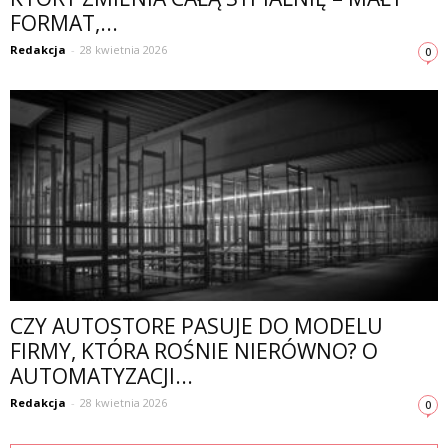
FORMAT,...
Redakcja
-
28 kwietnia 2026
0
CZY AUTOSTORE PASUJE DO MODELU
FIRMY, KTÓRA ROŚNIE NIERÓWNO? O
AUTOMATYZACJI...
Redakcja
-
28 kwietnia 2026
0