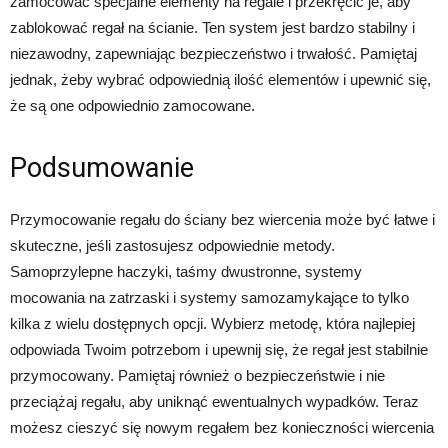
zamocować specjalne elementy na regale i przekręcić je, aby
zablokować regał na ścianie. Ten system jest bardzo stabilny i
niezawodny, zapewniając bezpieczeństwo i trwałość. Pamiętaj
jednak, żeby wybrać odpowiednią ilość elementów i upewnić się,
że są one odpowiednio zamocowane.
Podsumowanie
Przymocowanie regału do ściany bez wiercenia może być łatwe i
skuteczne, jeśli zastosujesz odpowiednie metody.
Samoprzylepne haczyki, taśmy dwustronne, systemy
mocowania na zatrzaski i systemy samozamykające to tylko
kilka z wielu dostępnych opcji. Wybierz metodę, która najlepiej
odpowiada Twoim potrzebom i upewnij się, że regał jest stabilnie
przymocowany. Pamiętaj również o bezpieczeństwie i nie
przeciążaj regału, aby uniknąć ewentualnych wypadków. Teraz
możesz cieszyć się nowym regałem bez konieczności wiercenia