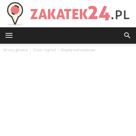
Zakatek24.pl
Strona główna
Dom i ogród
Regały warsztatowe