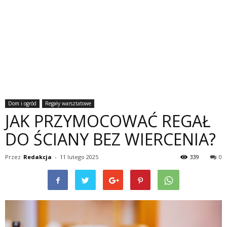
Dom i ogród
Regały warsztatowe
JAK PRZYMOCOWAĆ REGAŁ
DO ŚCIANY BEZ WIERCENIA?
Przez
Redakcja
-
11 lutego 2025
339
0