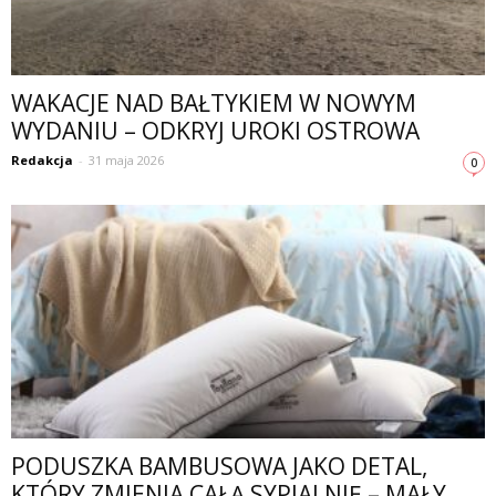
WAKACJE NAD BAŁTYKIEM W NOWYM
WYDANIU – ODKRYJ UROKI OSTROWA
Redakcja
-
31 maja 2026
0
PODUSZKA BAMBUSOWA JAKO DETAL,
KTÓRY ZMIENIA CAŁĄ SYPIALNIĘ – MAŁY