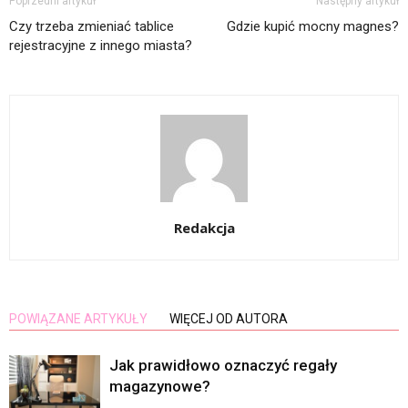
Poprzedni artykuł
Następny artykuł
Czy trzeba zmieniać tablice
Gdzie kupić mocny magnes?
rejestracyjne z innego miasta?
Redakcja
POWIĄZANE ARTYKUŁY
WIĘCEJ OD AUTORA
Jak prawidłowo oznaczyć regały
magazynowe?