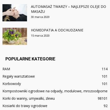
AUTOMASAŻ TWARZY – NAJLEPSZE OLEJE DO
MASAŻU
30 marca 2020
HOMEOPATIA A ODCHUDZANIE
15 marca 2020
POPULARNE KATEGORIE
RAM
114
Regały warsztatowe
101
Korbowody
101
Kompostowniki ogrodowe na odpady, modułowe, mrozoodporne
Korki do wanny, umywalki, zlewu
98
101
Kosiarki do trawy ogrodowe
92