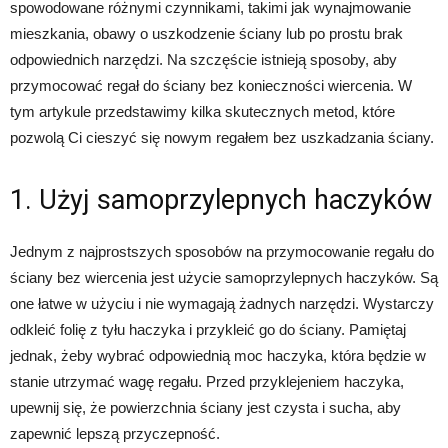
spowodowane różnymi czynnikami, takimi jak wynajmowanie
mieszkania, obawy o uszkodzenie ściany lub po prostu brak
odpowiednich narzędzi. Na szczęście istnieją sposoby, aby
przymocować regał do ściany bez konieczności wiercenia. W
tym artykule przedstawimy kilka skutecznych metod, które
pozwolą Ci cieszyć się nowym regałem bez uszkadzania ściany.
1. Użyj samoprzylepnych haczyków
Jednym z najprostszych sposobów na przymocowanie regału do
ściany bez wiercenia jest użycie samoprzylepnych haczyków. Są
one łatwe w użyciu i nie wymagają żadnych narzędzi. Wystarczy
odkleić folię z tyłu haczyka i przykleić go do ściany. Pamiętaj
jednak, żeby wybrać odpowiednią moc haczyka, która będzie w
stanie utrzymać wagę regału. Przed przyklejeniem haczyka,
upewnij się, że powierzchnia ściany jest czysta i sucha, aby
zapewnić lepszą przyczepność.