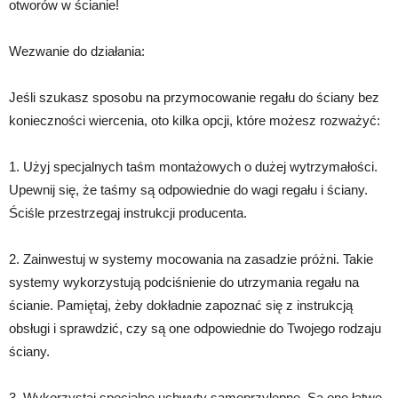
otworów w ścianie!
Wezwanie do działania:
Jeśli szukasz sposobu na przymocowanie regału do ściany bez
konieczności wiercenia, oto kilka opcji, które możesz rozważyć:
1. Użyj specjalnych taśm montażowych o dużej wytrzymałości.
Upewnij się, że taśmy są odpowiednie do wagi regału i ściany.
Ściśle przestrzegaj instrukcji producenta.
2. Zainwestuj w systemy mocowania na zasadzie próżni. Takie
systemy wykorzystują podciśnienie do utrzymania regału na
ścianie. Pamiętaj, żeby dokładnie zapoznać się z instrukcją
obsługi i sprawdzić, czy są one odpowiednie do Twojego rodzaju
ściany.
3. Wykorzystaj specjalne uchwyty samoprzylepne. Są one łatwe