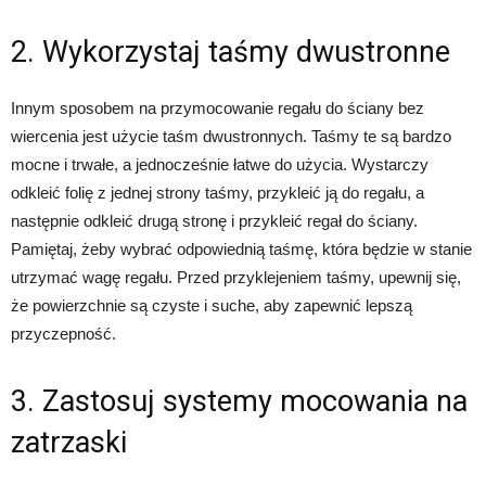
2. Wykorzystaj taśmy dwustronne
Innym sposobem na przymocowanie regału do ściany bez
wiercenia jest użycie taśm dwustronnych. Taśmy te są bardzo
mocne i trwałe, a jednocześnie łatwe do użycia. Wystarczy
odkleić folię z jednej strony taśmy, przykleić ją do regału, a
następnie odkleić drugą stronę i przykleić regał do ściany.
Pamiętaj, żeby wybrać odpowiednią taśmę, która będzie w stanie
utrzymać wagę regału. Przed przyklejeniem taśmy, upewnij się,
że powierzchnie są czyste i suche, aby zapewnić lepszą
przyczepność.
3. Zastosuj systemy mocowania na
zatrzaski