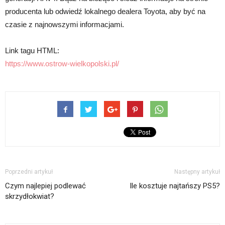
producenta lub odwiedź lokalnego dealera Toyota, aby być na
czasie z najnowszymi informacjami.
Link tagu HTML:
https://www.ostrow-wielkopolski.pl/
Poprzedni artykuł
Następny artykuł
Czym najlepiej podlewać
Ile kosztuje najtańszy PS5?
skrzydłokwiat?