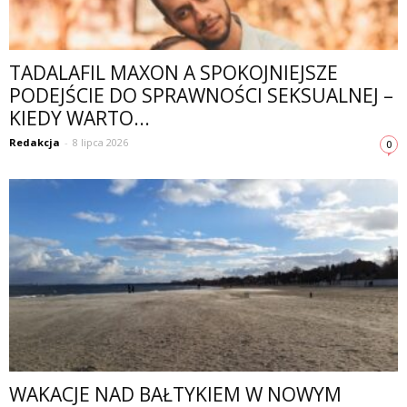
TADALAFIL MAXON A SPOKOJNIEJSZE
PODEJŚCIE DO SPRAWNOŚCI SEKSUALNEJ –
KIEDY WARTO...
Redakcja
-
8 lipca 2026
0
WAKACJE NAD BAŁTYKIEM W NOWYM