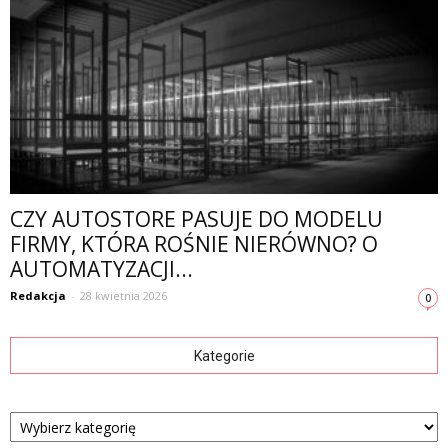
CZY AUTOSTORE PASUJE DO MODELU
FIRMY, KTÓRA ROŚNIE NIERÓWNO? O
AUTOMATYZACJI...
Redakcja
-
28 kwietnia 2026
0
Kategorie
Kategorie