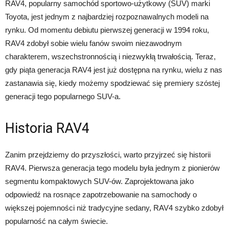
RAV4, popularny samochód sportowo-użytkowy (SUV) marki
Toyota, jest jednym z najbardziej rozpoznawalnych modeli na
rynku. Od momentu debiutu pierwszej generacji w 1994 roku,
RAV4 zdobył sobie wielu fanów swoim niezawodnym
charakterem, wszechstronnością i niezwykłą trwałością. Teraz,
gdy piąta generacja RAV4 jest już dostępna na rynku, wielu z nas
zastanawia się, kiedy możemy spodziewać się premiery szóstej
generacji tego popularnego SUV-a.
Historia RAV4
Zanim przejdziemy do przyszłości, warto przyjrzeć się historii
RAV4. Pierwsza generacja tego modelu była jednym z pionierów
segmentu kompaktowych SUV-ów. Zaprojektowana jako
odpowiedź na rosnące zapotrzebowanie na samochody o
większej pojemności niż tradycyjne sedany, RAV4 szybko zdobył
popularność na całym świecie.