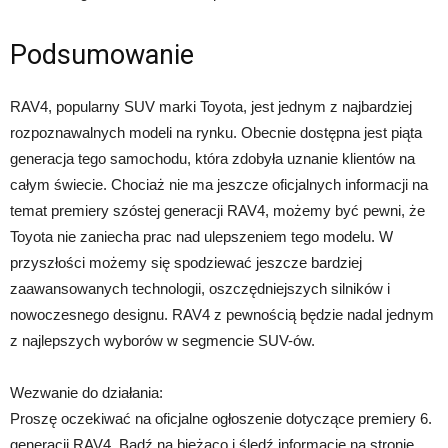
Podsumowanie
RAV4, popularny SUV marki Toyota, jest jednym z najbardziej
rozpoznawalnych modeli na rynku. Obecnie dostępna jest piąta
generacja tego samochodu, która zdobyła uznanie klientów na
całym świecie. Chociaż nie ma jeszcze oficjalnych informacji na
temat premiery szóstej generacji RAV4, możemy być pewni, że
Toyota nie zaniecha prac nad ulepszeniem tego modelu. W
przyszłości możemy się spodziewać jeszcze bardziej
zaawansowanych technologii, oszczędniejszych silników i
nowoczesnego designu. RAV4 z pewnością będzie nadal jednym
z najlepszych wyborów w segmencie SUV-ów.
Wezwanie do działania:
Proszę oczekiwać na oficjalne ogłoszenie dotyczące premiery 6.
generacji RAV4. Bądź na bieżąco i śledź informacje na stronie