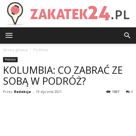
Zakatek24.pl
Strona główna
Podróże
Podróże
KOLUMBIA: CO ZABRAĆ ZE
SOBĄ W PODRÓŻ?
Przez
Redakcja
-
19 stycznia 2021
1697
0