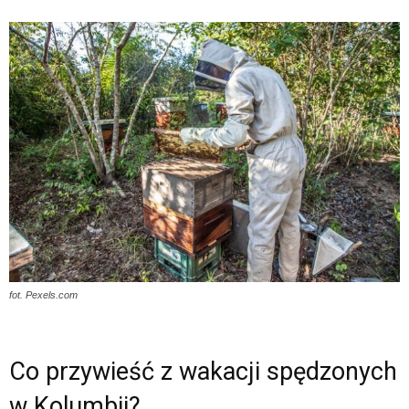
fot. Pexels.com
Co przywieść z wakacji spędzonych
w Kolumbii?