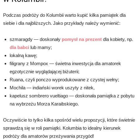
Podczas podróży do Kolumbii warto kupić kilka pamiątek dla
siebie i dla najbliższych. Jako przykłady należy wymienić:
szmaragdy — doskonały
pomysł na prezent
dla kobiety, np.
dla babci
lub mamy;
lokalną kawę;
filigrany z Mompox — świetna inwestycja dla amatorek
egzotycznie wyglądającej biżuterii;
Ruana, czyli ponczo wyprodukowane z czystej wełny;
Mochila — indiański worek uszyty z nitek,
kapelusz sombrero vueltiago — doskonała pamiątka z pobytu
na wybrzeżu Morza Karaibskiego.
Oczywiście to tylko kilka spośród wielu propozycji, które świetnie
sprawdzą się w roli pamiątki. Kolumbia to idealny kierunek
podróży dla amatorów przeżywania przygód!