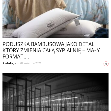
PODUSZKA BAMBUSOWA JAKO DETAL,
KTÓRY ZMIENIA CAŁĄ SYPIALNIĘ – MAŁY
FORMAT,...
Redakcja
-
28 kwietnia 2026
0