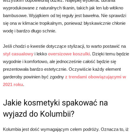
wszystkim odpowiednią odzież. Najlepiej wybierać ubrania
wyprodukowane z naturalnych tkanin, takich jak len lub włókno
bambusowe. Wyjątkiem od tej reguły jest bawełna. Nie sprawdzi
się ona w klimacie tropikalnym, ponieważ błyskawicznie chłonie
wodę i bardzo długo schnie.
Jeśli chodzi o kwestie dotyczące stylizacji, to warto postawić na
styl casualowy
i lekko
oversizowe koszulki
. Dzięki temu będzie
wygodnie i komfortowo, ale jednocześnie całość będzie się
prezentowała bardzo estetycznie. Oczywiście każdy element
garderoby powinien być zgodny
z trendami obowiązującymi w
2021 roku
.
Jakie kosmetyki spakować na
wyjazd do Kolumbii?
Kolumbia jest dość wymagającym celem podróży. Oznacza to, iż