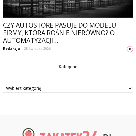
CZY AUTOSTORE PASUJE DO MODELU
FIRMY, KTÓRA ROŚNIE NIERÓWNO? O
AUTOMATYZACJI...
Redakcja
-
28 kwietnia 2026
0
Kategorie
Kategorie