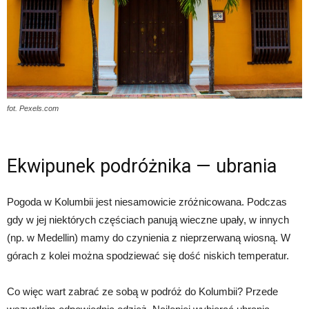
fot. Pexels.com
Ekwipunek podróżnika — ubrania
Pogoda w Kolumbii jest niesamowicie zróżnicowana. Podczas
gdy w jej niektórych częściach panują wieczne upały, w innych
(np. w Medellin) mamy do czynienia z nieprzerwaną wiosną. W
górach z kolei można spodziewać się dość niskich temperatur.
Co więc wart zabrać ze sobą w podróż do Kolumbii? Przede