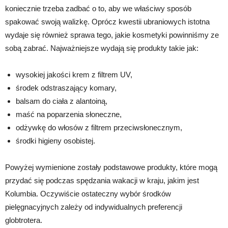
koniecznie trzeba zadbać o to, aby we właściwy sposób
spakować swoją walizkę. Oprócz kwestii ubraniowych istotna
wydaje się również sprawa tego, jakie kosmetyki powinniśmy ze
sobą zabrać. Najważniejsze wydają się produkty takie jak:
wysokiej jakości krem z filtrem UV,
środek odstraszający komary,
balsam do ciała z alantoiną,
maść na poparzenia słoneczne,
odżywkę do włosów z filtrem przeciwsłonecznym,
środki higieny osobistej.
Powyżej wymienione zostały podstawowe produkty, które mogą
przydać się podczas spędzania wakacji w kraju, jakim jest
Kolumbia. Oczywiście ostateczny wybór środków
pielęgnacyjnych zależy od indywidualnych preferencji
globtrotera.