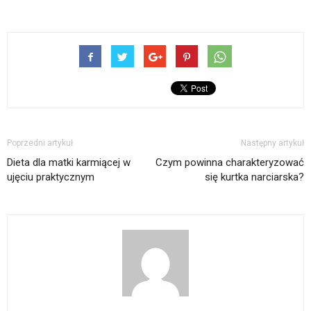
Poprzedni artykuł
Następny artykuł
Dieta dla matki karmiącej w
Czym powinna charakteryzować
ujęciu praktycznym
się kurtka narciarska?