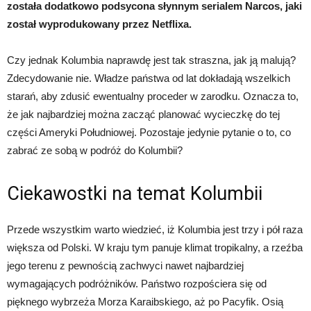
została dodatkowo podsycona słynnym serialem Narcos, jaki
został wyprodukowany przez Netflixa.
Czy jednak Kolumbia naprawdę jest tak straszna, jak ją malują?
Zdecydowanie nie. Władze państwa od lat dokładają wszelkich
starań, aby zdusić ewentualny proceder w zarodku. Oznacza to,
że jak najbardziej można zacząć planować wycieczkę do tej
części Ameryki Południowej. Pozostaje jedynie pytanie o to, co
zabrać ze sobą w podróż do Kolumbii?
Ciekawostki na temat Kolumbii
Przede wszystkim warto wiedzieć, iż Kolumbia jest trzy i pół raza
większa od Polski. W kraju tym panuje klimat tropikalny, a rzeźba
jego terenu z pewnością zachwyci nawet najbardziej
wymagających podróżników. Państwo rozpościera się od
pięknego wybrzeża Morza Karaibskiego, aż po Pacyfik. Osią